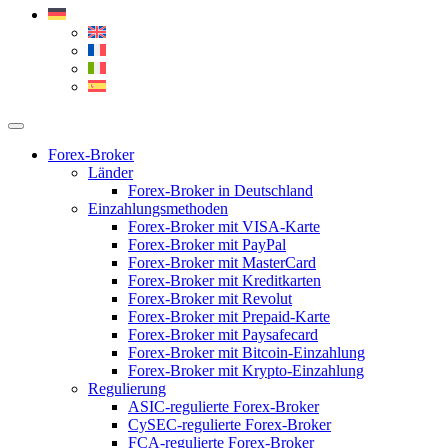
Forex-Broker
Länder
Forex-Broker in Deutschland
Einzahlungsmethoden
Forex-Broker mit VISA-Karte
Forex-Broker mit PayPal
Forex-Broker mit MasterCard
Forex-Broker mit Kreditkarten
Forex-Broker mit Revolut
Forex-Broker mit Prepaid-Karte
Forex-Broker mit Paysafecard
Forex-Broker mit Bitcoin-Einzahlung
Forex-Broker mit Krypto-Einzahlung
Regulierung
ASIC-regulierte Forex-Broker
CySEC-regulierte Forex-Broker
FCA-regulierte Forex-Broker