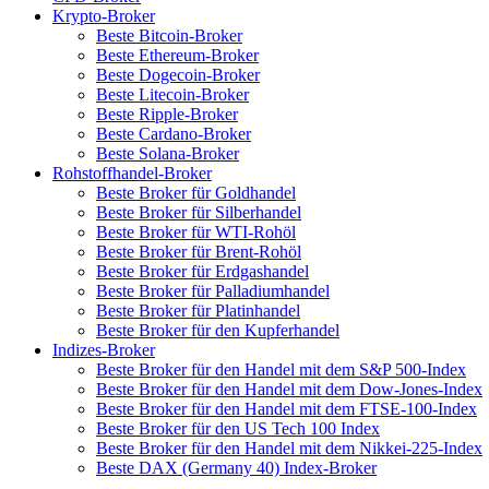
Krypto-Broker
Beste Bitcoin-Broker
Beste Ethereum-Broker
Beste Dogecoin-Broker
Beste Litecoin-Broker
Beste Ripple-Broker
Beste Cardano‑Broker
Beste Solana-Broker
Rohstoffhandel-Broker
Beste Broker für Goldhandel
Beste Broker für Silberhandel
Beste Broker für WTI-Rohöl
Beste Broker für Brent-Rohöl
Beste Broker für Erdgashandel
Beste Broker für Palladiumhandel
Beste Broker für Platinhandel
Beste Broker für den Kupferhandel
Indizes-Broker
Beste Broker für den Handel mit dem S&P 500-Index
Beste Broker für den Handel mit dem Dow-Jones-Index
Beste Broker für den Handel mit dem FTSE-100-Index
Beste Broker für den US Tech 100 Index
Beste Broker für den Handel mit dem Nikkei-225-Index
Beste DAX (Germany 40) Index-Broker