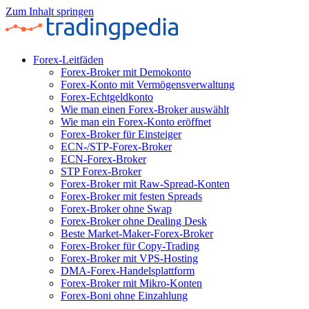
Zum Inhalt springen
Forex-Leitfäden
Forex-Broker mit Demokonto
Forex-Konto mit Vermögensverwaltung
Forex-Echtgeldkonto
Wie man einen Forex-Broker auswählt
Wie man ein Forex-Konto eröffnet
Forex-Broker für Einsteiger
ECN-/STP-Forex-Broker
ECN-Forex-Broker
STP Forex-Broker
Forex-Broker mit Raw-Spread-Konten
Forex-Broker mit festen Spreads
Forex-Broker ohne Swap
Forex-Broker ohne Dealing Desk
Beste Market-Maker-Forex-Broker
Forex-Broker für Copy-Trading
Forex-Broker mit VPS-Hosting
DMA-Forex-Handelsplattform
Forex-Broker mit Mikro-Konten
Forex-Boni ohne Einzahlung