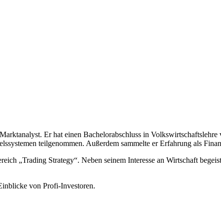
d Marktanalyst. Er hat einen Bachelorabschluss in Volkswirtschaftslehr
ndelssystemen teilgenommen. Außerdem sammelte er Erfahrung als Fina
Bereich „Trading Strategy“. Neben seinem Interesse an Wirtschaft begeis
inblicke von Profi-Investoren.