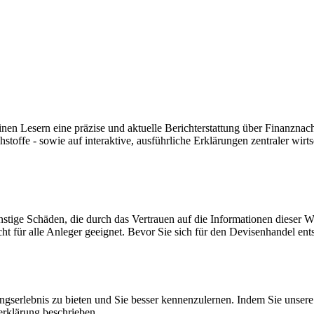
nen Lesern eine präzise und aktuelle Berichterstattung über Finanznachr
ffe - sowie auf interaktive, ausführliche Erklärungen zentraler wirtsc
tige Schäden, die durch das Vertrauen auf die Informationen dieser W
 für alle Anleger geeignet. Bevor Sie sich für den Devisenhandel entsc
serlebnis zu bieten und Sie besser kennenzulernen. Indem Sie unsere
rklärung beschrieben.