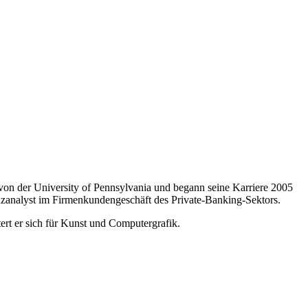
e von der University of Pennsylvania und begann seine Karriere 2005
nzanalyst im Firmenkundengeschäft des Private-Banking-Sektors.
tert er sich für Kunst und Computergrafik.