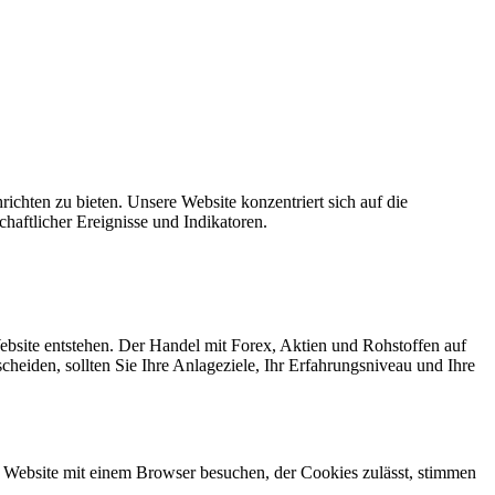
ichten zu bieten. Unsere Website konzentriert sich auf die
haftlicher Ereignisse und Indikatoren.
ebsite entstehen. Der Handel mit Forex, Aktien und Rohstoffen auf
heiden, sollten Sie Ihre Anlageziele, Ihr Erfahrungsniveau und Ihre
 Website mit einem Browser besuchen, der Cookies zulässt, stimmen