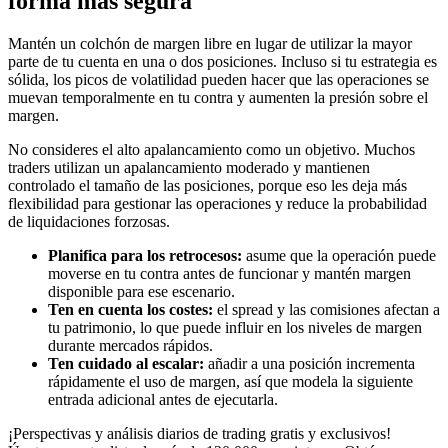
forma más segura
Mantén un colchón de margen libre en lugar de utilizar la mayor
parte de tu cuenta en una o dos posiciones. Incluso si tu estrategia es
sólida, los picos de volatilidad pueden hacer que las operaciones se
muevan temporalmente en tu contra y aumenten la presión sobre el
margen.
No consideres el alto apalancamiento como un objetivo. Muchos
traders utilizan un apalancamiento moderado y mantienen
controlado el tamaño de las posiciones, porque eso les deja más
flexibilidad para gestionar las operaciones y reduce la probabilidad
de liquidaciones forzosas.
Planifica para los retrocesos:
asume que la operación puede
moverse en tu contra antes de funcionar y mantén margen
disponible para ese escenario.
Ten en cuenta los costes:
el spread y las comisiones afectan a
tu patrimonio, lo que puede influir en los niveles de margen
durante mercados rápidos.
Ten cuidado al escalar:
añadir a una posición incrementa
rápidamente el uso de margen, así que modela la siguiente
entrada adicional antes de ejecutarla.
¡Perspectivas y análisis diarios de trading gratis y exclusivos!