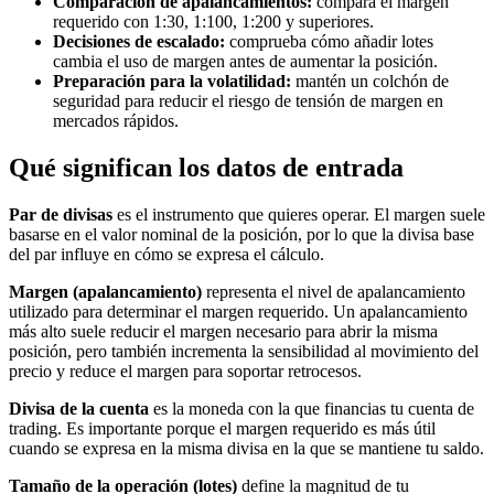
Comparación de apalancamientos:
compara el margen
requerido con 1:30, 1:100, 1:200 y superiores.
Decisiones de escalado:
comprueba cómo añadir lotes
cambia el uso de margen antes de aumentar la posición.
Preparación para la volatilidad:
mantén un colchón de
seguridad para reducir el riesgo de tensión de margen en
mercados rápidos.
Qué significan los datos de entrada
Par de divisas
es el instrumento que quieres operar. El margen suele
basarse en el valor nominal de la posición, por lo que la divisa base
del par influye en cómo se expresa el cálculo.
Margen (apalancamiento)
representa el nivel de apalancamiento
utilizado para determinar el margen requerido. Un apalancamiento
más alto suele reducir el margen necesario para abrir la misma
posición, pero también incrementa la sensibilidad al movimiento del
precio y reduce el margen para soportar retrocesos.
Divisa de la cuenta
es la moneda con la que financias tu cuenta de
trading. Es importante porque el margen requerido es más útil
cuando se expresa en la misma divisa en la que se mantiene tu saldo.
Tamaño de la operación (lotes)
define la magnitud de tu