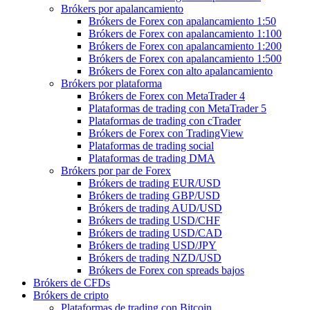
Brókers por apalancamiento
Brókers de Forex con apalancamiento 1:50
Brókers de Forex con apalancamiento 1:100
Brókers de Forex con apalancamiento 1:200
Brókers de Forex con apalancamiento 1:500
Brókers de Forex con alto apalancamiento
Brókers por plataforma
Brókers de Forex con MetaTrader 4
Plataformas de trading con MetaTrader 5
Plataformas de trading con cTrader
Brókers de Forex con TradingView
Plataformas de trading social
Plataformas de trading DMA
Brókers por par de Forex
Brókers de trading EUR/USD
Brókers de trading GBP/USD
Brókers de trading AUD/USD
Brókers de trading USD/CHF
Brókers de trading USD/CAD
Brókers de trading USD/JPY
Brókers de trading NZD/USD
Brókers de Forex con spreads bajos
Brókers de CFDs
Brókers de cripto
Plataformas de trading con Bitcoin