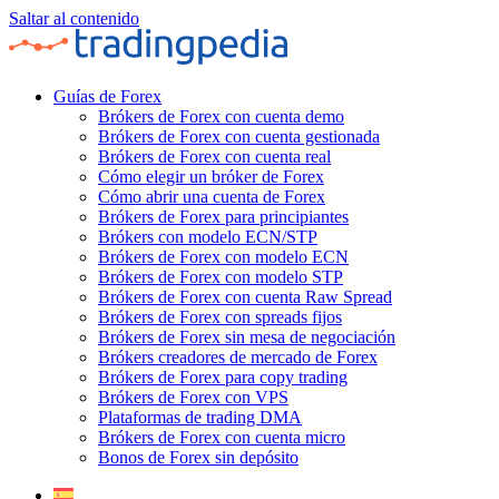
Saltar al contenido
Guías de Forex
Brókers de Forex con cuenta demo
Brókers de Forex con cuenta gestionada
Brókers de Forex con cuenta real
Cómo elegir un bróker de Forex
Cómo abrir una cuenta de Forex
Brókers de Forex para principiantes
Brókers con modelo ECN/STP
Brókers de Forex con modelo ECN
Brókers de Forex con modelo STP
Brókers de Forex con cuenta Raw Spread
Brókers de Forex con spreads fijos
Brókers de Forex sin mesa de negociación
Brókers creadores de mercado de Forex
Brókers de Forex para copy trading
Brókers de Forex con VPS
Plataformas de trading DMA
Brókers de Forex con cuenta micro
Bonos de Forex sin depósito