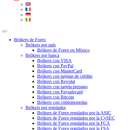
Brókers de Forex
Brókers por país
Brókers de Forex en México
Brókers por banca
Brókers con VISA
Brókers con PayPal
Brókers con MasterCard
Brókers con tarjetas de crédito
Brókers con Revolut
Brókers con tarjeta prepago
Brókers con Paysafecard
Brókers con Bitcoin
Brókers con criptomonedas
Brókers por regulador
Brókers de Forex regulados por la ASIC
Brókers de Forex regulados por la CySEC
Brókers de Forex regulados por la FCA
Brókers de Forex regulados por la FSA